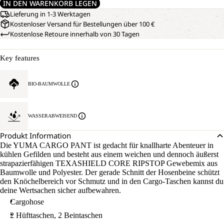
IN DEN WARENKORB LEGEN
Lieferung in 1-3 Werktagen
Kostenloser Versand für Bestellungen über 100 €
Kostenlose Retoure innerhalb von 30 Tagen
Key features
BIO-BAUMWOLLE
WASSERABWEISEND
Produkt Information
Die YUMA CARGO PANT ist gedacht für knallharte Abenteuer in
kühlen Gefilden und besteht aus einem weichen und dennoch äußerst
strapazierfähigen TEXASHIELD CORE RIPSTOP Gewebemix aus
Baumwolle und Polyester. Der gerade Schnitt der Hosenbeine schützt
den Knöchelbereich vor Schmutz und in den Cargo-Taschen kannst du
deine Wertsachen sicher aufbewahren.
Cargohose
2 Hüfttaschen, 2 Beintaschen