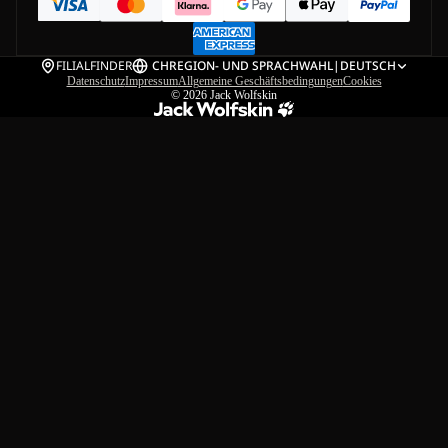
FILIALFINDER
CH
REGION- UND SPRACHWAHL
|
DEUTSCH
Datenschutz
Impressum
Allgemeine Geschäftsbedingungen
Cookies
© 2026
Jack Wolfskin