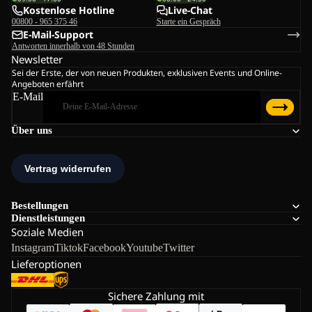
Kostenlose Hotline
Live-Chat
00800 - 965 375 46
Starte ein Gespräch
E-Mail-Support
Antworten innerhalb von 48 Stunden
Newsletter
Sei der Erste, der von neuen Produkten, exklusiven Events und Online-
Angeboten erfährt
E-Mail
Über uns
Bestellungen
Dienstleistungen
Soziale Medien
Instagram
Tiktok
Facebook
Youtube
Twitter
Lieferoptionen
Sichere Zahlung mit