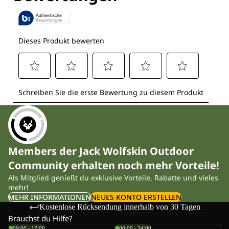
Members der Jack Wolfskin Outdoor
Community erhalten noch mehr Vorteile!
Als Mitglied genießt du exklusive Vorteile, Rabatte und vieles
mehr!
MEHR INFORMATIONEN
NEUES KONTO ERSTELLEN
Kostenlose Rücksendung innerhalb von 30 Tagen
Brauchst du Hilfe?
09:00 - 17:00
00:00 - 24:00