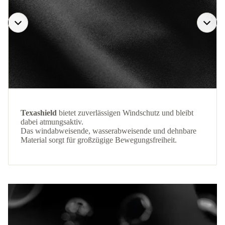
Texashield
bietet zuverlässigen Windschutz und bleibt
dabei atmungsaktiv.
Das windabweisende, wasserabweisende und dehnbare
Material sorgt für großzügige Bewegungsfreiheit.