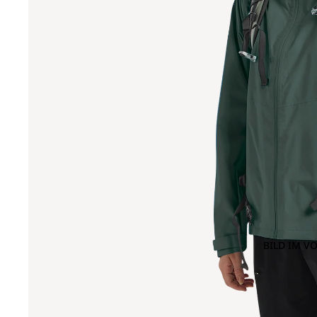
BILD IM V