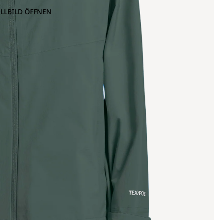
OLLBILD ÖFFNEN