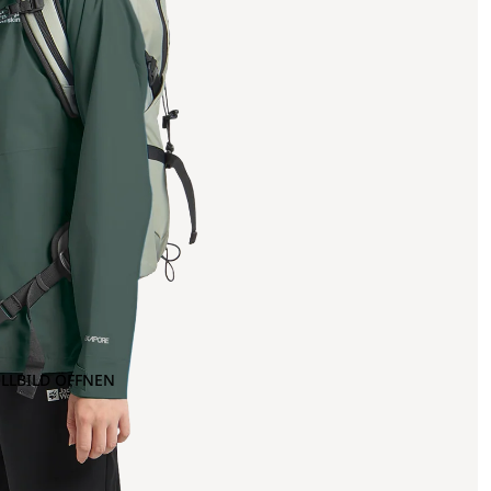
OLLBILD ÖFFNEN