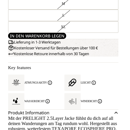
M
L
XL
IN DEN WARENKORB LEGEN
Lieferung in 1-3 Werktagen
Kostenloser Versand für Bestellungen über 100 €
Kostenlose Retoure innerhalb von 30 Tagen
Key features
ATMUNGSAKTIV
LEICHT
WASSERDICHT
WINDDICHT
Produkt Information
Mit der PRELIGHT 2.5Layer Jacke fühlst du dich auf all
deinen Wanderungen am Tag rundum wohl. Hergestellt aus
robustem, wetterfestem TEXAPORE ECOSPHERE PRO,