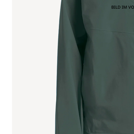
BILD IM V