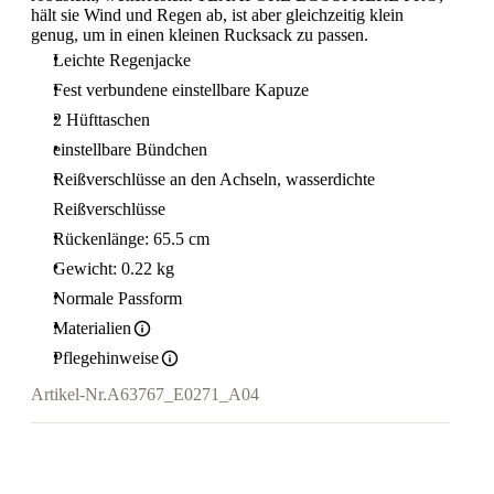
hält sie Wind und Regen ab, ist aber gleichzeitig klein
genug, um in einen kleinen Rucksack zu passen.
Leichte Regenjacke
Fest verbundene einstellbare Kapuze
2 Hüfttaschen
einstellbare Bündchen
Reißverschlüsse an den Achseln, wasserdichte
Reißverschlüsse
Rückenlänge: 65.5 cm
Gewicht: 0.22 kg
Normale Passform
Materialien
Pflegehinweise
Artikel-Nr.
A63767_E0271_A04