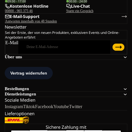
09:00 - 17:00
00:00 - 24:00
Kostenlose Hotline
Live-Chat
00800 - 965 375 46
Starte ein Gespräch
E-Mail-Support
Antworten innerhalb von 48 Stunden
Newsletter
Sei der Erste, der von neuen Produkten, exklusiven Events und Online-
Angeboten erfährt
E-Mail
Über uns
Bestellungen
Dienstleistungen
Soziale Medien
Instagram
Tiktok
Facebook
Youtube
Twitter
Lieferoptionen
Sichere Zahlung mit