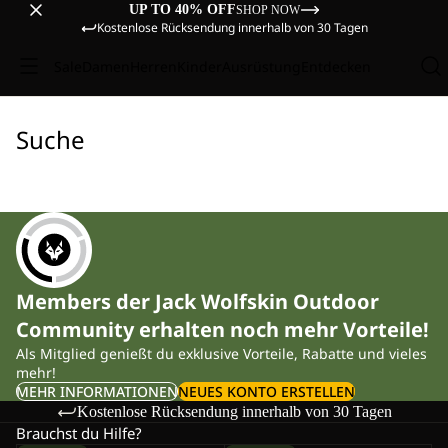
UP TO 40% OFF
SHOP NOW
Kostenlose Rücksendung innerhalb von 30 Tagen
Sale
Damen
Herren
Kinder
Ausrüstung
Entdecken
Suche
Members der Jack Wolfskin Outdoor
Community erhalten noch mehr Vorteile!
Als Mitglied genießt du exklusive Vorteile, Rabatte und vieles
mehr!
MEHR INFORMATIONEN
NEUES KONTO ERSTELLEN
Kostenlose Rücksendung innerhalb von 30 Tagen
Brauchst du Hilfe?