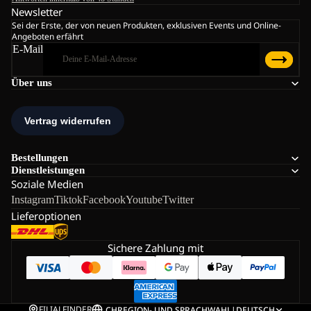
Newsletter
Sei der Erste, der von neuen Produkten, exklusiven Events und Online-
Angeboten erfährt
E-Mail
Über uns
Bestellungen
Dienstleistungen
Soziale Medien
Instagram
Tiktok
Facebook
Youtube
Twitter
Lieferoptionen
Sichere Zahlung mit
FILIALFINDER
CH
REGION- UND SPRACHWAHL
|
DEUTSCH