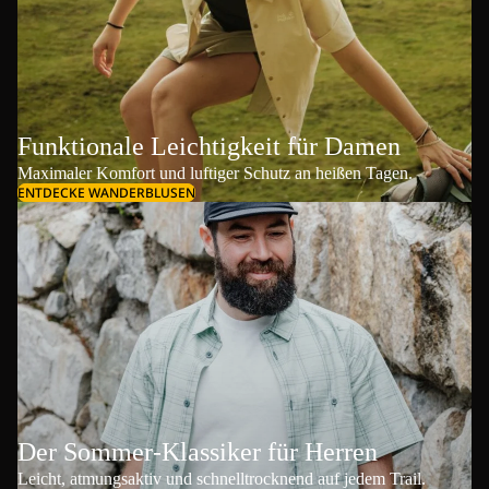
Funktionale Leichtigkeit für Damen
Maximaler Komfort und luftiger Schutz an heißen Tagen.
ENTDECKE WANDERBLUSEN
Der Sommer-Klassiker für Herren
Leicht, atmungsaktiv und schnelltrocknend auf jedem Trail.