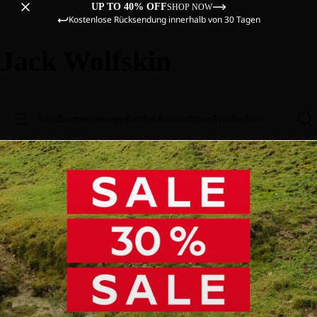
UP TO 40% OFF
SHOP NOW
Kostenlose Rücksendung innerhalb von 30 Tagen
Jack Wolfskin
Sale
Damen
Herren
Kinder
Ausrüstung
Entdecken