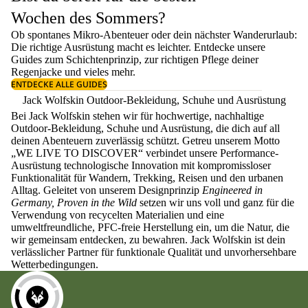
Wochen des Sommers?
Ob spontanes Mikro-Abenteuer oder dein nächster Wanderurlaub:
Die richtige Ausrüstung macht es leichter. Entdecke unsere
Guides zum
Schichtenprinzip
, zur richtigen
Pflege deiner
Regenjacke
und vieles mehr.
ENTDECKE ALLE GUIDES
Jack Wolfskin Outdoor-Bekleidung, Schuhe und Ausrüstung
Bei Jack Wolfskin stehen wir für hochwertige, nachhaltige
Outdoor-Bekleidung, Schuhe und Ausrüstung, die dich auf all
deinen Abenteuern zuverlässig schützt. Getreu unserem Motto
„WE LIVE TO DISCOVER“ verbindet unsere Performance-
Ausrüstung technologische Innovation mit kompromissloser
Funktionalität für Wandern, Trekking, Reisen und den urbanen
Alltag. Geleitet von unserem Designprinzip
Engineered in
Germany, Proven in the Wild
setzen wir uns voll und ganz für die
Verwendung von recycelten Materialien und eine
umweltfreundliche, PFC-freie Herstellung ein, um die Natur, die
wir gemeinsam entdecken, zu bewahren. Jack Wolfskin ist dein
verlässlicher Partner für funktionale Qualität und unvorhersehbare
Wetterbedingungen.