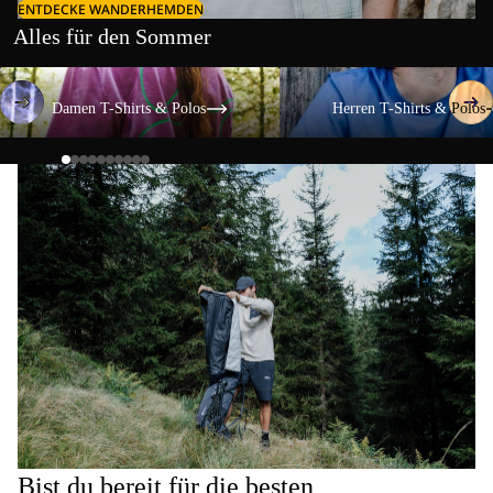
ENTDECKE WANDERHEMDEN
Alles für den Sommer
Damen T-Shirts & Polos
Herren T-Shirts & Polos
Damen T-Shirts & Polos
Herren T-Shirts & Polos
Bist du bereit für die besten