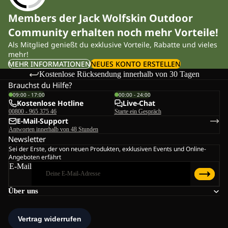
Members der Jack Wolfskin Outdoor
Community erhalten noch mehr Vorteile!
Als Mitglied genießt du exklusive Vorteile, Rabatte und vieles
mehr!
MEHR INFORMATIONEN
NEUES KONTO ERSTELLEN
Kostenlose Rücksendung innerhalb von 30 Tagen
Brauchst du Hilfe?
09:00 - 17:00
00:00 - 24:00
Kostenlose Hotline
Live-Chat
00800 - 965 375 46
Starte ein Gespräch
E-Mail-Support
Antworten innerhalb von 48 Stunden
Newsletter
Sei der Erste, der von neuen Produkten, exklusiven Events und Online-
Angeboten erfährt
E-Mail
Über uns