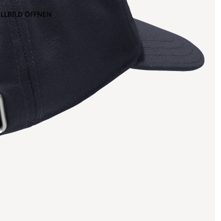
OLLBILD ÖFFNEN