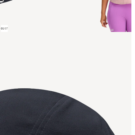
01
/
07