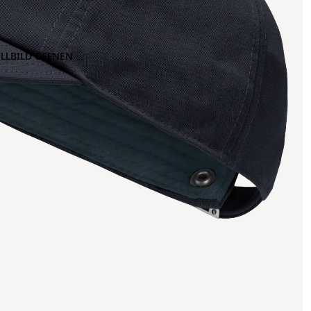
OLLBILD ÖFFNEN