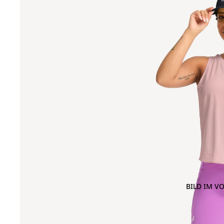
BILD IM V