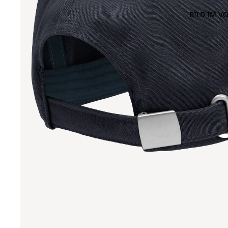
BILD IM V