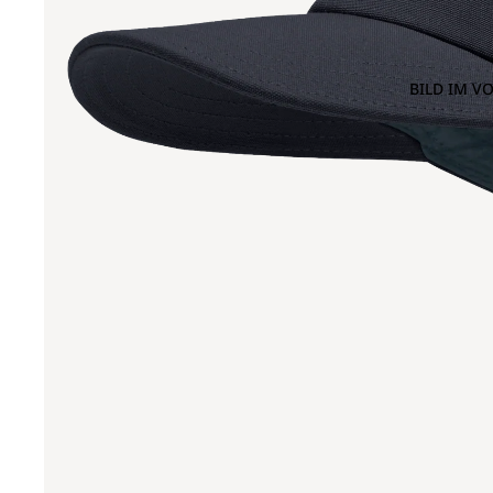
BILD IM V