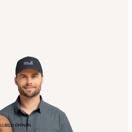
OLLBILD ÖFFNEN