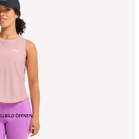
OLLBILD ÖFFNEN