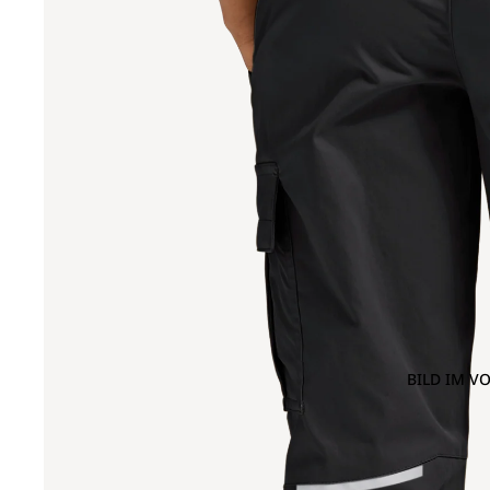
BILD IM V