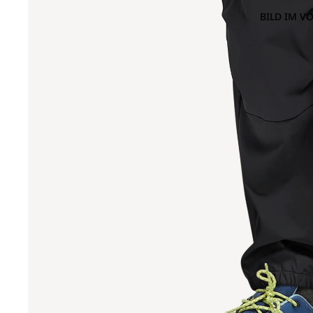
BILD IM V