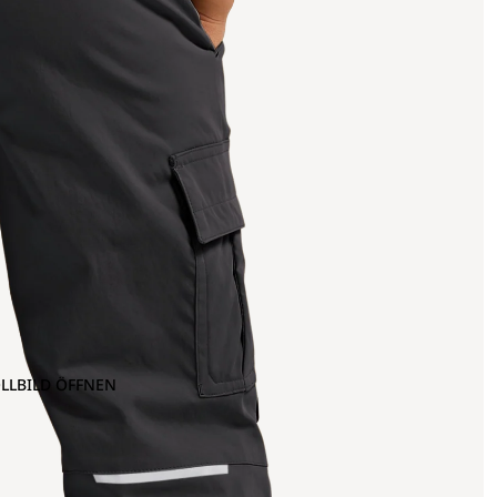
OLLBILD ÖFFNEN