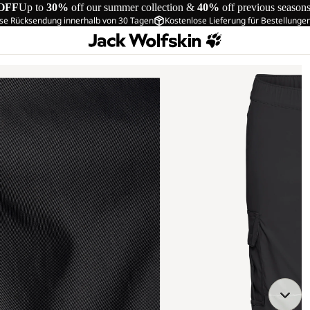
OFF
Up to
30%
off our summer collection &
40%
off previous season
se Rücksendung innerhalb von 30 Tagen
Kostenlose Lieferung für Bestellunge