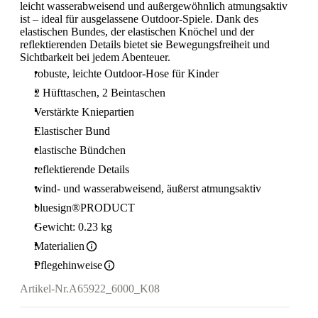
leicht wasserabweisend und außergewöhnlich atmungsaktiv
ist – ideal für ausgelassene Outdoor-Spiele. Dank des
elastischen Bundes, der elastischen Knöchel und der
reflektierenden Details bietet sie Bewegungsfreiheit und
Sichtbarkeit bei jedem Abenteuer.
robuste, leichte Outdoor-Hose für Kinder
2 Hüfttaschen, 2 Beintaschen
Verstärkte Kniepartien
Elastischer Bund
elastische Bündchen
reflektierende Details
wind- und wasserabweisend, äußerst atmungsaktiv
bluesign®PRODUCT
Gewicht: 0.23 kg
Materialien
Pflegehinweise
Artikel-Nr.
A65922_6000_K08