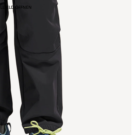
OLLBILD ÖFFNEN