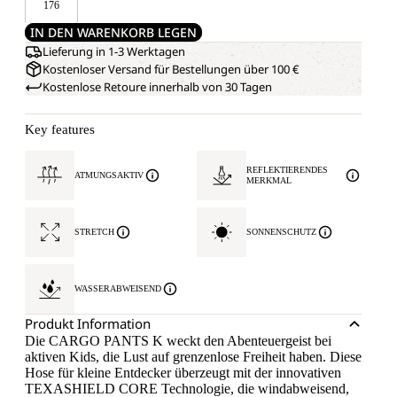
176
IN DEN WARENKORB LEGEN
Lieferung in 1-3 Werktagen
Kostenloser Versand für Bestellungen über 100 €
Kostenlose Retoure innerhalb von 30 Tagen
Key features
REFLEKTIERENDES
ATMUNGSAKTIV
MERKMAL
STRETCH
SONNENSCHUTZ
WASSERABWEISEND
Produkt Information
Die CARGO PANTS K weckt den Abenteuergeist bei
aktiven Kids, die Lust auf grenzenlose Freiheit haben. Diese
Hose für kleine Entdecker überzeugt mit der innovativen
TEXASHIELD CORE Technologie, die windabweisend,