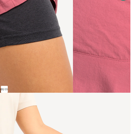
01
/
09