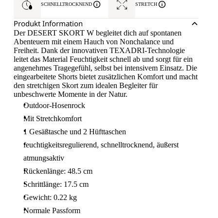
SCHNELLTROCKNEND
STRETCH
Produkt Information
Der DESERT SKORT W begleitet dich auf spontanen
Abenteuern mit einem Hauch von Nonchalance und
Freiheit. Dank der innovativen TEXADRI-Technologie
leitet das Material Feuchtigkeit schnell ab und sorgt für ein
angenehmes Tragegefühl, selbst bei intensivem Einsatz. Die
eingearbeitete Shorts bietet zusätzlichen Komfort und macht
den stretchigen Skort zum idealen Begleiter für
unbeschwerte Momente in der Natur.
Outdoor-Hosenrock
Mit Stretchkomfort
1 Gesäßtasche und 2 Hüfttaschen
feuchtigkeitsregulierend, schnelltrocknend, äußerst
atmungsaktiv
Rückenlänge: 48.5 cm
Schrittlänge: 17.5 cm
Gewicht: 0.22 kg
Normale Passform