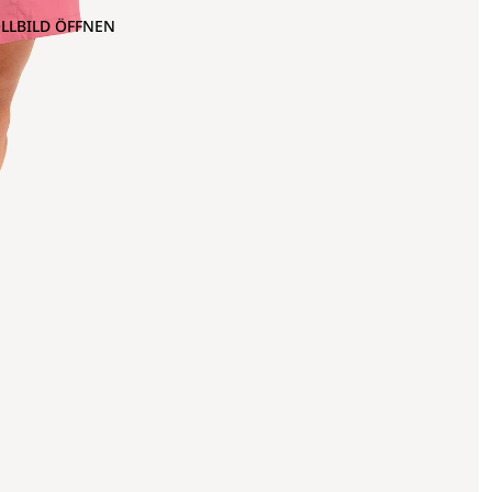
OLLBILD ÖFFNEN