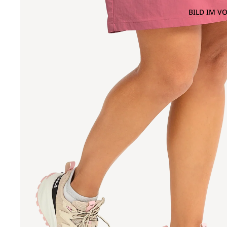
BILD IM V