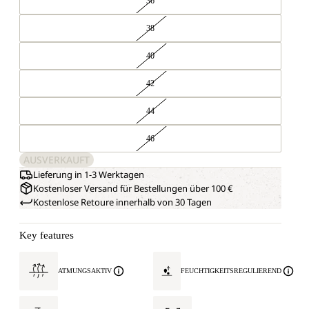
36
38
40
42
44
46
AUSVERKAUFT
Lieferung in 1-3 Werktagen
Kostenloser Versand für Bestellungen über 100 €
Kostenlose Retoure innerhalb von 30 Tagen
Key features
ATMUNGSAKTIV
FEUCHTIGKEITSREGULIEREND