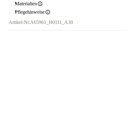
Materialien
Pflegehinweise
Artikel-Nr.
A65961_H0111_A30