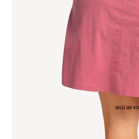
BILD IM V