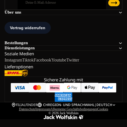
Über uns
Bestellungen
Dienstleistungen
Soziale Medien
Instagram
Tiktok
Facebook
Youtube
Twitter
Lieferoptionen
Sichere Zahlung mit
FILIALFINDER
CH
REGION- UND SPRACHWAHL
|
DEUTSCH
Datenschutz
Impressum
Allgemeine Geschäftsbedingungen
Cookies
© 2026
Jack Wolfskin