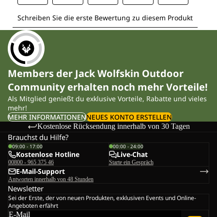
Members der Jack Wolfskin Outdoor
Community erhalten noch mehr Vorteile!
Als Mitglied genießt du exklusive Vorteile, Rabatte und vieles
mehr!
MEHR INFORMATIONEN
NEUES KONTO ERSTELLEN
Kostenlose Rücksendung innerhalb von 30 Tagen
Brauchst du Hilfe?
09:00 - 17:00
00:00 - 24:00
Kostenlose Hotline
Live-Chat
00800 - 965 375 46
Starte ein Gespräch
E-Mail-Support
Antworten innerhalb von 48 Stunden
Newsletter
Sei der Erste, der von neuen Produkten, exklusiven Events und Online-
Angeboten erfährt
E-Mail