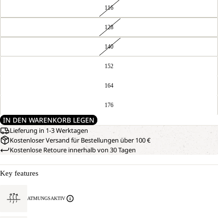
116
128
140
152
164
176
IN DEN WARENKORB LEGEN
Lieferung in 1-3 Werktagen
Kostenloser Versand für Bestellungen über 100 €
Kostenlose Retoure innerhalb von 30 Tagen
Key features
ATMUNGSAKTIV