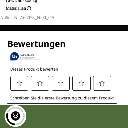
Gewicht: 0.08 kg
Materialien
Artikel-Nr.
A66078_6000_OS