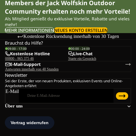
Members der Jack Wolfskin Outdoor
Community erhalten noch mehr Vorteile!
Als Mitglied genießt du exklusive Vorteile, Rabatte und vieles
mehr!
MEHR INFORMATIONEN
NEUES KONTO ERSTELLEN
Kostenlose Rücksendung innerhalb von 30 Tagen
Brauchst du Hilfe?
09:00 - 17:00
00:00 - 24:00
Kostenlose Hotline
Live-Chat
00800 - 965 375 46
Starte ein Gespräch
E-Mail-Support
Antworten innerhalb von 48 Stunden
Newsletter
Sei der Erste, der von neuen Produkten, exklusiven Events und Online-
Angeboten erfährt
E-Mail
Über uns