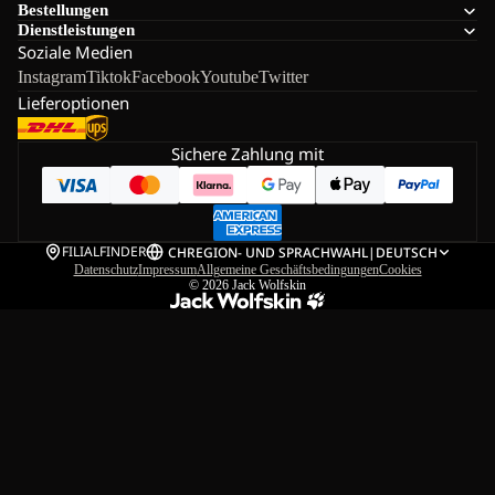
Bestellungen
Dienstleistungen
Soziale Medien
Instagram
Tiktok
Facebook
Youtube
Twitter
Lieferoptionen
Sichere Zahlung mit
FILIALFINDER
CH
REGION- UND SPRACHWAHL
|
DEUTSCH
Datenschutz
Impressum
Allgemeine Geschäftsbedingungen
Cookies
© 2026
Jack Wolfskin