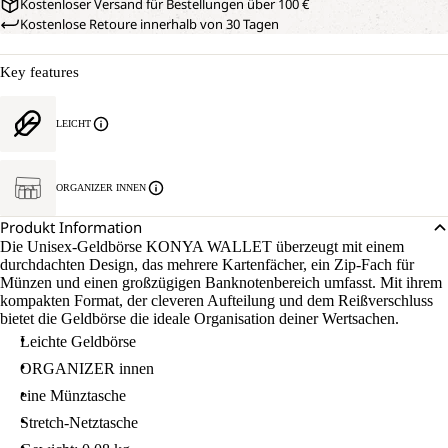
Kostenloser Versand für Bestellungen über 100 €
Kostenlose Retoure innerhalb von 30 Tagen
Key features
LEICHT
ORGANIZER INNEN
Produkt Information
Die Unisex-Geldbörse KONYA WALLET überzeugt mit einem
durchdachten Design, das mehrere Kartenfächer, ein Zip-Fach für
Münzen und einen großzügigen Banknotenbereich umfasst. Mit ihrem
kompakten Format, der cleveren Aufteilung und dem Reißverschluss
bietet die Geldbörse die ideale Organisation deiner Wertsachen.
Leichte Geldbörse
ORGANIZER innen
eine Münztasche
Stretch-Netztasche