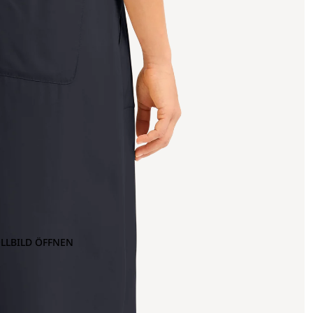
OLLBILD ÖFFNEN