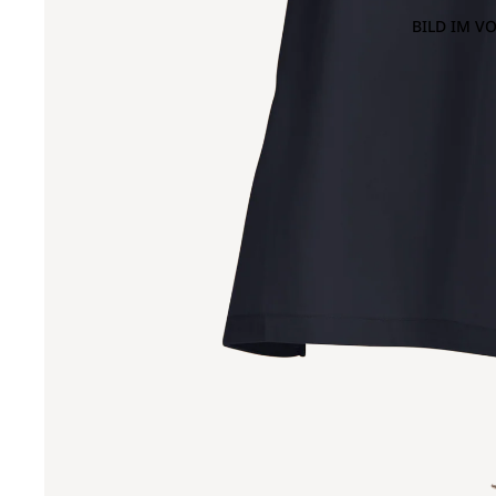
BILD IM V