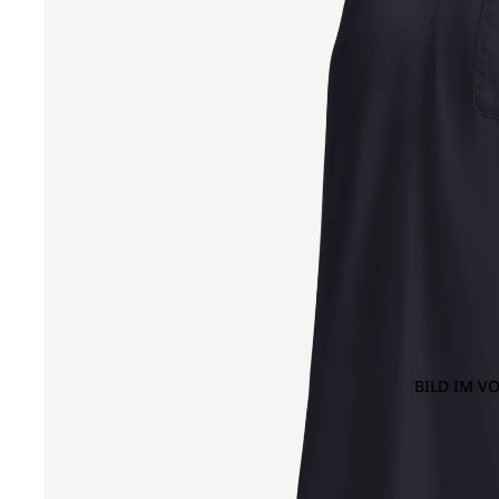
BILD IM V