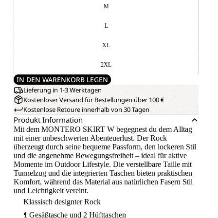
M
L
XL
2XL
IN DEN WARENKORB LEGEN
Lieferung in 1-3 Werktagen
Kostenloser Versand für Bestellungen über 100 €
Kostenlose Retoure innerhalb von 30 Tagen
Produkt Information
Mit dem MONTERO SKIRT W begegnest du dem Alltag
mit einer unbeschwerten Abenteuerlust. Der Rock
überzeugt durch seine bequeme Passform, den lockeren Stil
und die angenehme Bewegungsfreiheit – ideal für aktive
Momente im Outdoor Lifestyle. Die verstellbare Taille mit
Tunnelzug und die integrierten Taschen bieten praktischen
Komfort, während das Material aus natürlichen Fasern Stil
und Leichtigkeit vereint.
Klassisch designter Rock
1 Gesäßtasche und 2 Hüfttaschen