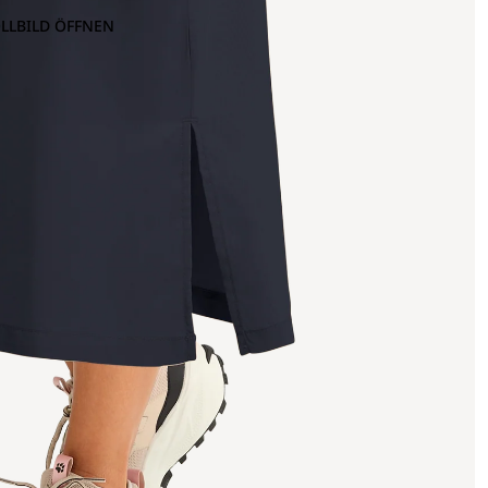
OLLBILD ÖFFNEN