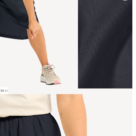
01
/
11