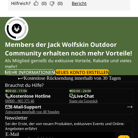
Members der Jack Wolfskin Outdoor
Community erhalten noch mehr Vorteile!
Als Mitglied genießt du exklusive Vorteile, Rabatte und vieles
mehr!
MEHR INFORMATIONEN
NEUES KONTO ERSTELLEN
Kostenlose Rücksendung innerhalb von 30 Tagen
Brauchst du Hilfe?
09:00 - 17:00
00:00 - 24:00
Kostenlose Hotline
Live-Chat
00800 - 965 375 46
Starte ein Gespräch
E-Mail-Support
Antworten innerhalb von 48 Stunden
Newsletter
Sei der Erste, der von neuen Produkten, exklusiven Events und Online-
Angeboten erfährt
E-Mail