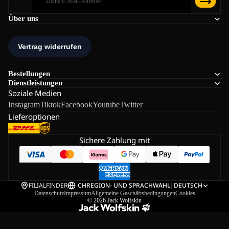
Über uns
Bestellungen
Dienstleistungen
Soziale Medien
Instagram
Tiktok
Facebook
Youtube
Twitter
Lieferoptionen
Sichere Zahlung mit
FILIALFINDER
CH
REGION- UND SPRACHWAHL
|
DEUTSCH
Datenschutz
Impressum
Allgemeine Geschäftsbedingungen
Cookies
© 2026
Jack Wolfskin