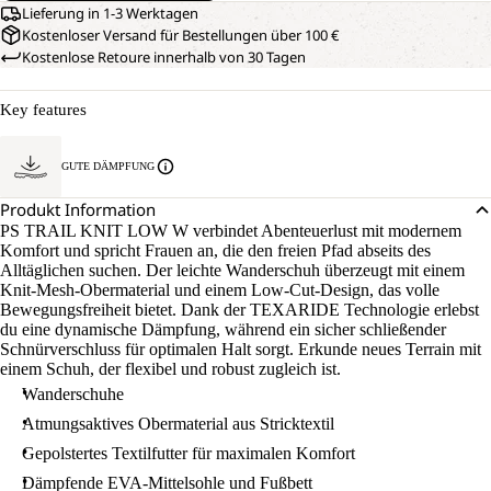
Lieferung in 1-3 Werktagen
Kostenloser Versand für Bestellungen über 100 €
Kostenlose Retoure innerhalb von 30 Tagen
Key features
GUTE DÄMPFUNG
Produkt Information
PS TRAIL KNIT LOW W verbindet Abenteuerlust mit modernem
Komfort und spricht Frauen an, die den freien Pfad abseits des
Alltäglichen suchen. Der leichte Wanderschuh überzeugt mit einem
Knit-Mesh-Obermaterial und einem Low-Cut-Design, das volle
Bewegungsfreiheit bietet. Dank der TEXARIDE Technologie erlebst
du eine dynamische Dämpfung, während ein sicher schließender
Schnürverschluss für optimalen Halt sorgt. Erkunde neues Terrain mit
einem Schuh, der flexibel und robust zugleich ist.
Wanderschuhe
Atmungsaktives Obermaterial aus Stricktextil
Gepolstertes Textilfutter für maximalen Komfort
Dämpfende EVA-Mittelsohle und Fußbett