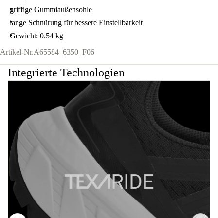
griffige Gummiaußensohle
lange Schnürung für bessere Einstellbarkeit
Gewicht: 0.54 kg
Artikel-Nr.
A65584_6350_F06
Integrierte Technologien