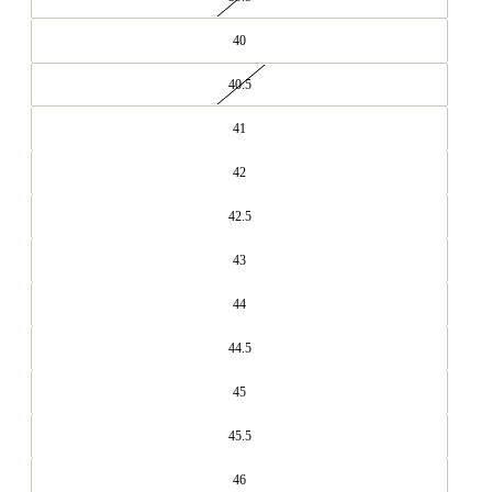
40
40.5
41
42
42.5
43
44
44.5
45
45.5
46