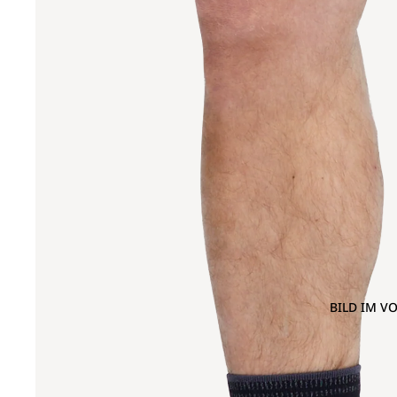
BILD IM V