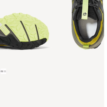
01
/
11