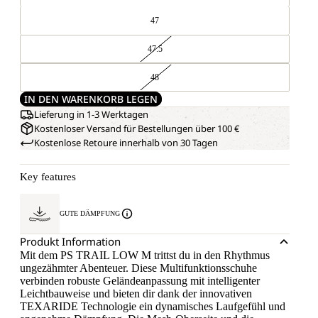
47
47.5
48
IN DEN WARENKORB LEGEN
Lieferung in 1-3 Werktagen
Kostenloser Versand für Bestellungen über 100 €
Kostenlose Retoure innerhalb von 30 Tagen
Key features
GUTE DÄMPFUNG
Produkt Information
Mit dem PS TRAIL LOW M trittst du in den Rhythmus
ungezähmter Abenteuer. Diese Multifunktionsschuhe
verbinden robuste Geländeanpassung mit intelligenter
Leichtbauweise und bieten dir dank der innovativen
TEXARIDE Technologie ein dynamisches Laufgefühl und