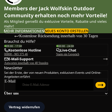
Members der Jack Wolfskin Outdoor
Community erhalten noch mehr Vorteile!
Als Mitglied genießt du exklusive Vorteile, Rabatte und vieles
mehr!
MEHR INFORMATIONEN
NEUES KONTO ERSTELLEN
Kostenlose Rücksendung innerhalb von 30 Tagen
Brauchst du Hilfe?
09:00 - 17:00
00:00 - 24:00
Kostenlose Hotline
Live-Chat
00800 - 965 375 46
Starte ein Gespräch
E-Mail-Support
Antworten innerhalb von 48 Stunden
Newsletter
Sei der Erste, der von neuen Produkten, exklusiven Events und Online-
Angeboten erfährt
E-Mail
Über uns