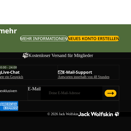
 mehr
MEHR INFORMATIONEN
NEUES KONTO ERSTELLEN
Kostenloser Versand für Mitglieder
00:00 - 24:00
Live-Chat
E-Mail-Support
arte ein Gespräch
Antworten innerhalb von 48 Stunden
E-Mail
 exklusiven
© 2026
Jack Wolfskin