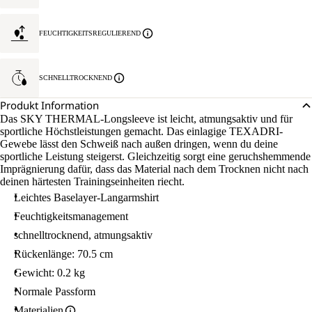
FEUCHTIGKEITSREGULIEREND
SCHNELLTROCKNEND
Produkt Information
Das SKY THERMAL-Longsleeve ist leicht, atmungsaktiv und für
sportliche Höchstleistungen gemacht. Das einlagige TEXADRI-
Gewebe lässt den Schweiß nach außen dringen, wenn du deine
sportliche Leistung steigerst. Gleichzeitig sorgt eine geruchshemmende
Imprägnierung dafür, dass das Material nach dem Trocknen nicht nach
deinen härtesten Trainingseinheiten riecht.
Leichtes Baselayer-Langarmshirt
Feuchtigkeitsmanagement
schnelltrocknend, atmungsaktiv
Rückenlänge: 70.5 cm
Gewicht: 0.2 kg
Normale Passform
Materialien