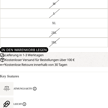
M
L
XL
2XL
3XL
IN DEN WARENKORB LEGEN
Lieferung in 1-3 Werktagen
Kostenloser Versand für Bestellungen über 100 €
Kostenlose Retoure innerhalb von 30 Tagen
Key features
ATMUNGSAKTIV
LEICHT