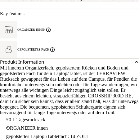
Key features
ORGANIZER INNEN
GEPOLSTERTES FACH
Produkt Information
Mit innerem Organizerfach, gepolstertem Rücken und Boden und
gepolstertem Fach für dein Laptop/Tablet, ist der TERRAVIEW
Rucksack gewappnet für das Leben auf dem Campus, für Pendler, die
komfortabel unterwegs sein möchten oder für Tageswanderungen, wo
unterwegs alle wichtigen Dinge leicht zugänglich sein sollen. Er
besteht aus einem leichten, strapazierfähigen CROSSRIP 300D RE,
damit du sicher sein kannst, dass er allem stand hält, was dir unterwegs
begegnet. Die bequemen, gepolsterten Schultergurte eignen sich
hervorragend für lange Tage unterwegs oder auf dem Trail.
20 L Tagesrucksack
ORGANIZER innen
gepolstertes Laptop-/Tabletfach: 14 ZOLL