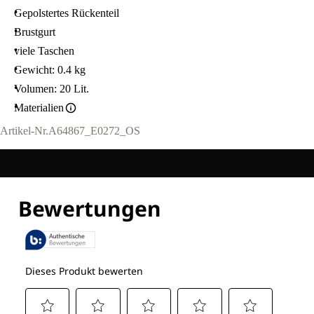
Gepolstertes Rückenteil
Brustgurt
viele Taschen
Gewicht: 0.4 kg
Volumen: 20 Lit.
Materialien
Artikel-Nr.
A64867_E0272_OS