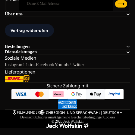
Über uns
Bestellungen
Dienstleistungen
Soziale Medien
Instagram
Tiktok
Facebook
Youtube
Twitter
Lieferoptionen
Sichere Zahlung mit
FILIALFINDER
CH
REGION- UND SPRACHWAHL
|
DEUTSCH
Datenschutz
Impressum
Allgemeine Geschäftsbedingungen
Cookies
© 2026
Jack Wolfskin