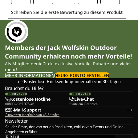
Members der Jack Wolfskin Outdoor
Community erhalten noch mehr Vorteile!
Als Mitglied genießt du exklusive Vorteile, Rabatte und vieles
mehr!
MEHR INFORMATIONEN
NEUES KONTO ERSTELLEN
Kostenlose Rücksendung innerhalb von 30 Tagen
Brauchst du Hilfe?
09:00 - 17:00
00:00 - 24:00
Kostenlose Hotline
Live-Chat
00800 - 965 375 46
Starte ein Gespräch
E-Mail-Support
Antworten innerhalb von 48 Stunden
Newsletter
Sei der Erste, der von neuen Produkten, exklusiven Events und Online-
Angeboten erfährt
E-Mail