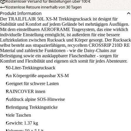
Kostenloser Versand für Bestellungen über 100 €
Kostenlose Retoure innerhalb von 30 Tagen
Produkt Information
Der TRAILFLAIR 50L XS-M Trekkingrucksack ist designt für
Stabilität und Komfort auf jedem Gelände bei mehrtägigen Ausflügen.
Mit dem einstellbaren AEROFRAME Tragesystem, das eine wirklich
individuelle Einstellung ermöglicht, ist außerdem für eine bessere
Luftzirkulation zwischen Rucksack und Körper gesorgt. Der Rucksack
selbst besteht aus strapazierfähigem, recyceltem CROSSRIP 210D RE
Material und zahlreiche Funktionen - wie die Daisy-Chains zur
Befestigung sowie ein ausklappbarer Flaschenhalter - sorgen für
Komfort und Flexibilität und eigenen sich somit für jedes Abenteurer.
50-Liter-Trekkingrucksack
An Körpergröße anpassbar XS-M
Geeignet für schwere Lasten
RAINCOVER innen
Aufdruck alpine SOS-Hinweise
Befestigung Trekkingstöcke
viele Taschen
Gewicht: 1.37 kg
Volumen: 50 + 5 Lit.