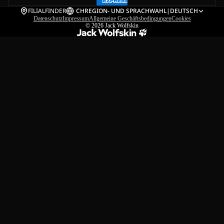
FILIALFINDER
CH
REGION- UND SPRACHWAHL
|
DEUTSCH
Datenschutz
Impressum
Allgemeine Geschäftsbedingungen
Cookies
© 2026
Jack Wolfskin