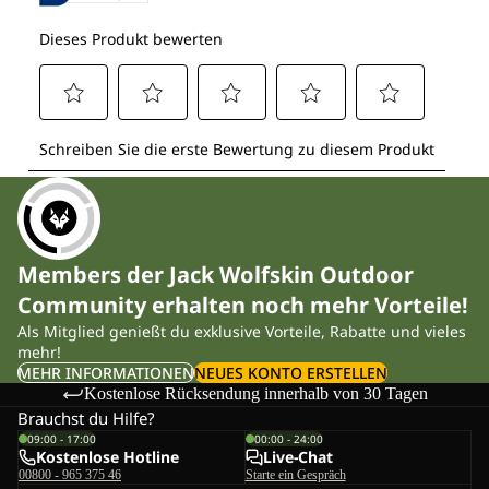
Members der Jack Wolfskin Outdoor
Community erhalten noch mehr Vorteile!
Als Mitglied genießt du exklusive Vorteile, Rabatte und vieles
mehr!
MEHR INFORMATIONEN
NEUES KONTO ERSTELLEN
Kostenlose Rücksendung innerhalb von 30 Tagen
Brauchst du Hilfe?
09:00 - 17:00
00:00 - 24:00
Kostenlose Hotline
Live-Chat
00800 - 965 375 46
Starte ein Gespräch