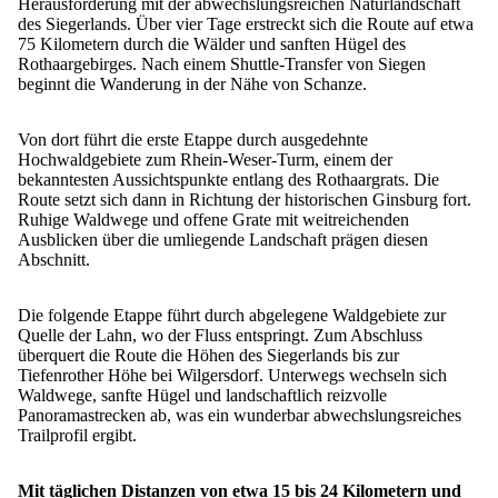
Herausforderung mit der abwechslungsreichen Naturlandschaft
des Siegerlands. Über vier Tage erstreckt sich die Route auf etwa
75 Kilometern durch die Wälder und sanften Hügel des
Rothaargebirges. Nach einem Shuttle-Transfer von Siegen
beginnt die Wanderung in der Nähe von Schanze.
Von dort führt die erste Etappe durch ausgedehnte
Hochwaldgebiete zum Rhein-Weser-Turm, einem der
bekanntesten Aussichtspunkte entlang des Rothaargrats. Die
Route setzt sich dann in Richtung der historischen Ginsburg fort.
Ruhige Waldwege und offene Grate mit weitreichenden
Ausblicken über die umliegende Landschaft prägen diesen
Abschnitt.
Die folgende Etappe führt durch abgelegene Waldgebiete zur
Quelle der Lahn, wo der Fluss entspringt. Zum Abschluss
überquert die Route die Höhen des Siegerlands bis zur
Tiefenrother Höhe bei Wilgersdorf. Unterwegs wechseln sich
Waldwege, sanfte Hügel und landschaftlich reizvolle
Panoramastrecken ab, was ein wunderbar abwechslungsreiches
Trailprofil ergibt.
Mit täglichen Distanzen von etwa 15 bis 24 Kilometern und