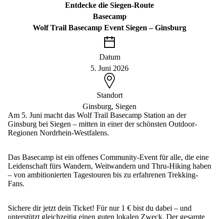
Entdecke die Siegen-Route
Basecamp
Wolf Trail Basecamp Event Siegen – Ginsburg
Datum
5. Juni 2026
Standort
Ginsburg, Siegen
Am 5. Juni macht das Wolf Trail Basecamp Station an der
Ginsburg bei Siegen – mitten in einer der schönsten Outdoor-
Regionen Nordrhein-Westfalens.
Das Basecamp ist ein offenes Community-Event für alle, die eine
Leidenschaft fürs Wandern, Weitwandern und Thru-Hiking haben
– von ambitionierten Tagestouren bis zu erfahrenen Trekking-
Fans.
Sichere dir jetzt dein Ticket! Für nur 1 € bist du dabei – und
unterstützt gleichzeitig einen guten lokalen Zweck. Der gesamte