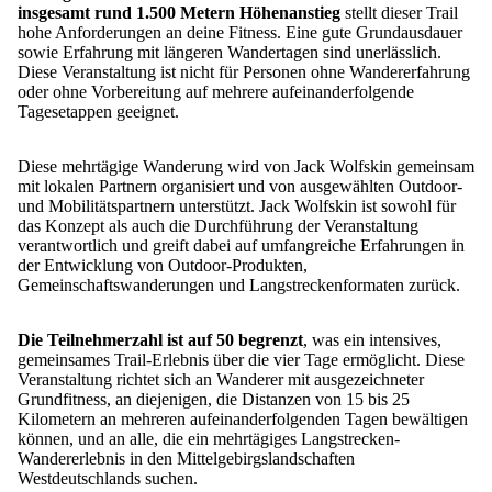
insgesamt rund 1.500 Metern Höhenanstieg
stellt dieser Trail
hohe Anforderungen an deine Fitness. Eine gute Grundausdauer
sowie Erfahrung mit längeren Wandertagen sind unerlässlich.
Diese Veranstaltung ist nicht für Personen ohne Wandererfahrung
oder ohne Vorbereitung auf mehrere aufeinanderfolgende
Tagesetappen geeignet.
Diese mehrtägige Wanderung wird von Jack Wolfskin gemeinsam
mit lokalen Partnern organisiert und von ausgewählten Outdoor-
und Mobilitätspartnern unterstützt. Jack Wolfskin ist sowohl für
das Konzept als auch die Durchführung der Veranstaltung
verantwortlich und greift dabei auf umfangreiche Erfahrungen in
der Entwicklung von Outdoor-Produkten,
Gemeinschaftswanderungen und Langstreckenformaten zurück.
Die Teilnehmerzahl ist auf 50 begrenzt
, was ein intensives,
gemeinsames Trail-Erlebnis über die vier Tage ermöglicht. Diese
Veranstaltung richtet sich an Wanderer mit ausgezeichneter
Grundfitness, an diejenigen, die Distanzen von 15 bis 25
Kilometern an mehreren aufeinanderfolgenden Tagen bewältigen
können, und an alle, die ein mehrtägiges Langstrecken-
Wandererlebnis in den Mittelgebirgslandschaften
Westdeutschlands suchen.