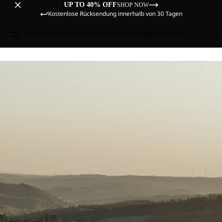
UP TO 40% OFF
SHOP NOW
Kostenlose Rücksendung innerhalb von 30 Tagen
Sale
Damen
Herren
Kinder
Ausrüstung
Entdecken