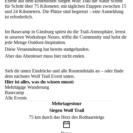
Erlebe auf dem kostenlosen Siegen Wolf Trail die Natur Schritt
für Schritt über 75 Kilometer, mit täglichen Etappen zwischen 15
und 24 Kilometern. Die Plätze sind begrenzt – eine Anmeldung
ist erforderlich.
Im Basecamp in Ginsburg spürst du die Trail-Atmosphäre, lernst
in unseren Workshops Neues, triffst die Community und holst dir
jede Menge Outdoor-Inspiration.
Diese Veranstaltung hat bereits stattgefunden.
Aber das Abenteuer muss hier nicht enden.
Sieh dir unten Eindrücke und alle Routendetails an – oder finde
dein nächstes Wolf Trail Event
unten
.
Hier ist alles, was du wissen musst:
Mehrtägige Wanderung
Basecamp
Alle Events
Mehrtagestour
Siegen Wolf Trail
75 km durch das Herz des Rothaarsteigs