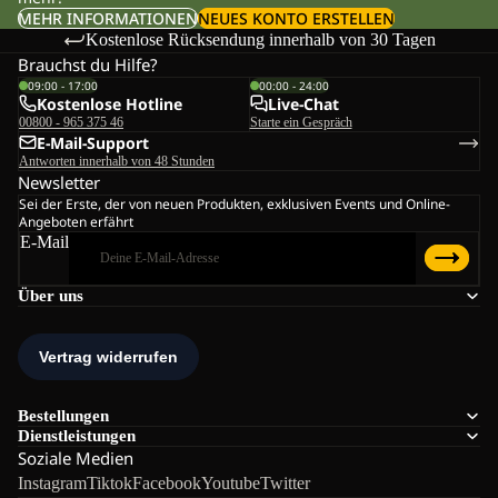
MEHR INFORMATIONEN
NEUES KONTO ERSTELLEN
Kostenlose Rücksendung innerhalb von 30 Tagen
Brauchst du Hilfe?
09:00 - 17:00
00:00 - 24:00
Kostenlose Hotline
Live-Chat
00800 - 965 375 46
Starte ein Gespräch
E-Mail-Support
Antworten innerhalb von 48 Stunden
Newsletter
Sei der Erste, der von neuen Produkten, exklusiven Events und Online-
Angeboten erfährt
E-Mail
Über uns
Bestellungen
Dienstleistungen
Soziale Medien
Instagram
Tiktok
Facebook
Youtube
Twitter