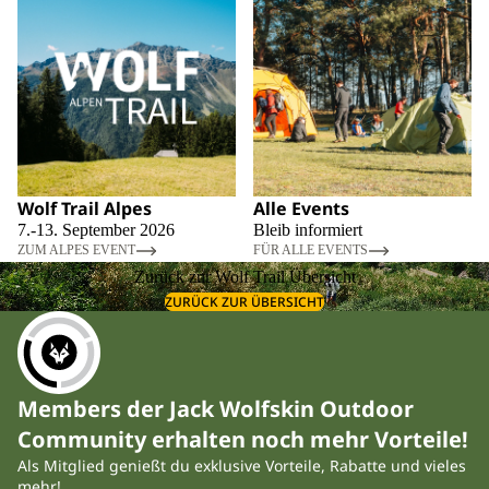
Wolf Trail Alpes
Alle Events
7.-13. September 2026
Bleib informiert
ZUM ALPES EVENT
FÜR ALLE EVENTS
Zurück zur Wolf Trail Übersicht
ZURÜCK ZUR ÜBERSICHT
Members der Jack Wolfskin Outdoor
Community erhalten noch mehr Vorteile!
Als Mitglied genießt du exklusive Vorteile, Rabatte und vieles
mehr!