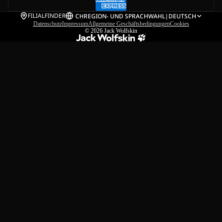
FILIALFINDER
CH
REGION- UND SPRACHWAHL
|
DEUTSCH
Datenschutz
Impressum
Allgemeine Geschäftsbedingungen
Cookies
© 2026
Jack Wolfskin