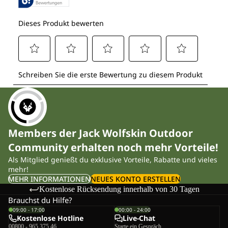
Members der Jack Wolfskin Outdoor
Community erhalten noch mehr Vorteile!
Als Mitglied genießt du exklusive Vorteile, Rabatte und vieles
mehr!
MEHR INFORMATIONEN
NEUES KONTO ERSTELLEN
Kostenlose Rücksendung innerhalb von 30 Tagen
Brauchst du Hilfe?
09:00 - 17:00
00:00 - 24:00
Kostenlose Hotline
Live-Chat
00800 - 965 375 46
Starte ein Gespräch