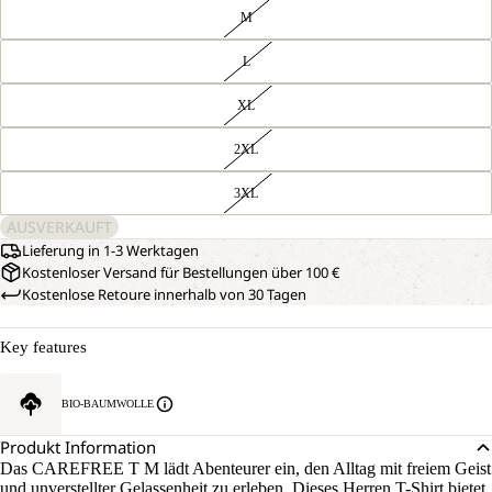
M
L
XL
2XL
3XL
AUSVERKAUFT
Lieferung in 1-3 Werktagen
Kostenloser Versand für Bestellungen über 100 €
Kostenlose Retoure innerhalb von 30 Tagen
Key features
BIO-BAUMWOLLE
Produkt Information
Das CAREFREE T M lädt Abenteurer ein, den Alltag mit freiem Geist
und unverstellter Gelassenheit zu erleben. Dieses Herren T-Shirt bietet