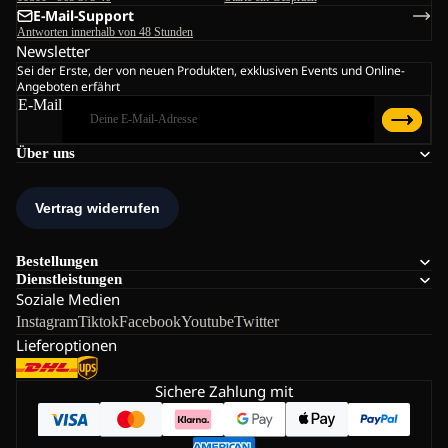
E-Mail-Support
Antworten innerhalb von 48 Stunden
Newsletter
Sei der Erste, der von neuen Produkten, exklusiven Events und Online-
Angeboten erfährt
E-Mail
Über uns
Bestellungen
Dienstleistungen
Soziale Medien
Instagram
Tiktok
Facebook
Youtube
Twitter
Lieferoptionen
Sichere Zahlung mit