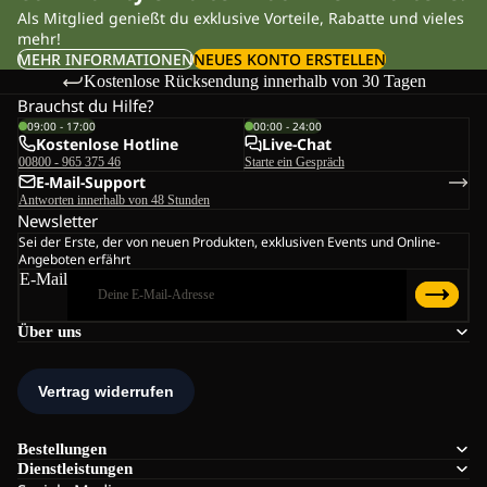
Als Mitglied genießt du exklusive Vorteile, Rabatte und vieles
mehr!
MEHR INFORMATIONEN
NEUES KONTO ERSTELLEN
Kostenlose Rücksendung innerhalb von 30 Tagen
Brauchst du Hilfe?
09:00 - 17:00
00:00 - 24:00
Kostenlose Hotline
Live-Chat
00800 - 965 375 46
Starte ein Gespräch
E-Mail-Support
Antworten innerhalb von 48 Stunden
Newsletter
Sei der Erste, der von neuen Produkten, exklusiven Events und Online-
Angeboten erfährt
E-Mail
Über uns
Bestellungen
Dienstleistungen