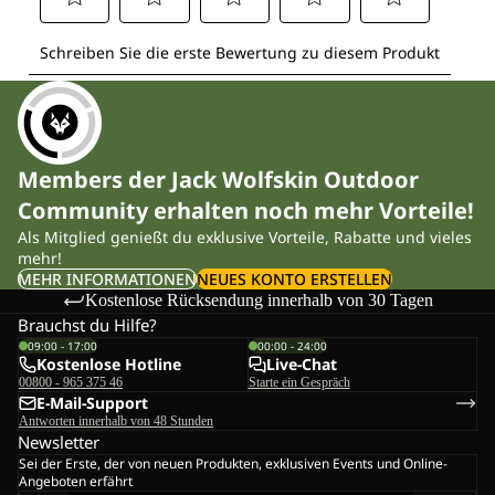
Members der Jack Wolfskin Outdoor
Community erhalten noch mehr Vorteile!
Als Mitglied genießt du exklusive Vorteile, Rabatte und vieles
mehr!
MEHR INFORMATIONEN
NEUES KONTO ERSTELLEN
Kostenlose Rücksendung innerhalb von 30 Tagen
Brauchst du Hilfe?
09:00 - 17:00
00:00 - 24:00
Kostenlose Hotline
Live-Chat
00800 - 965 375 46
Starte ein Gespräch
E-Mail-Support
Antworten innerhalb von 48 Stunden
Newsletter
Sei der Erste, der von neuen Produkten, exklusiven Events und Online-
Angeboten erfährt