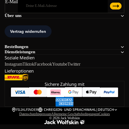
E-Mail
Über uns
Bestellungen
Dienstleistungen
Soziale Medien
Instagram
Tiktok
Facebook
Youtube
Twitter
Lieferoptionen
Sichere Zahlung mit
FILIALFINDER
CH
REGION- UND SPRACHWAHL
|
DEUTSCH
Datenschutz
Impressum
Allgemeine Geschäftsbedingungen
Cookies
© 2026
Jack Wolfskin