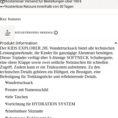
Kostenloser Versand für Bestellungen über 100 €
Kostenlose Retoure innerhalb von 30 Tagen
Key features
REFLEKTIERENDES MERKMAL
Produkt Information
Der KIDS EXPLORER 20L Wanderrucksack bietet alle technischen
Leistungsmerkmale, die Kinder für ganztägige Abenteuer benötigen.
Dieser Toplader verfügt über S-förmige SOFTNECK Schultergurte,
eine obere Klappe sowie zwei seitliche Netztaschen für schnellen
Zugriff. Zudem kann er ein Trinksystem aufnehmen. Zu den
technischen Details gehören ein Hüftgurt, ein Brustgurt, eine
Befestigung für Trekkingstöcke und reflektierende Details.
Wanderrucksack
Fenster mit Namensschild
viele Taschen
Vorrichtung für HYDRATION SYSTEM
Abnehmbare Sitzmatte