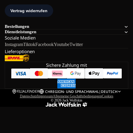
Bestellungen
Dienstleistungen
Soziale Medien
Instagram
Tiktok
Facebook
Youtube
Twitter
Lieferoptionen
Sichere Zahlung mit
FILIALFINDER
CH
REGION- UND SPRACHWAHL
|
DEUTSCH
Datenschutz
Impressum
Allgemeine Geschäftsbedingungen
Cookies
© 2026
Jack Wolfskin