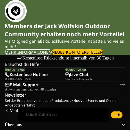
Members der Jack Wolfskin Outdoor
Community erhalten noch mehr Vorteile!
Als Mitglied genießt du exklusive Vorteile, Rabatte und vieles
mehr!
MEHR INFORMATIONEN
NEUES KONTO ERSTELLEN
Kostenlose Rücksendung innerhalb von 30 Tagen
Brauchst du Hilfe?
09:00 - 17:00
00:00 - 24:00
Kostenlose Hotline
Live-Chat
00800 - 965 375 46
Starte ein Gespräch
E-Mail-Support
Antworten innerhalb von 48 Stunden
Newsletter
Sei der Erste, der von neuen Produkten, exklusiven Events und Online-
Angeboten erfährt
E-Mail
Über uns