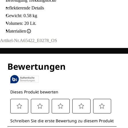
Befestigung Trekkingstöcke
reflektierende Details
Gewicht: 0.58 kg
Volumen: 20 Lit.
Materialien
Artikel-Nr.
A65422_E0278_OS