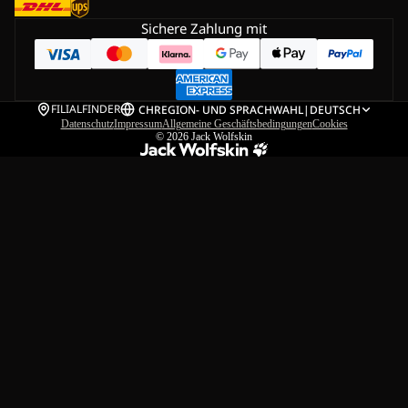
Sichere Zahlung mit
FILIALFINDER
CH
REGION- UND SPRACHWAHL
|
DEUTSCH
Datenschutz
Impressum
Allgemeine Geschäftsbedingungen
Cookies
© 2026
Jack Wolfskin