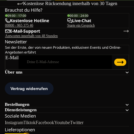
Kostenlose Rücksendung innerhalb von 30 Tagen
Brauchst du Hilfe?
09:00 - 17:00
00:00 - 24:00
Kostenlose Hotline
Live-Chat
00800 - 965 375 46
Starte ein Gespräch
E-Mail-Support
Antworten innerhalb von 48 Stunden
Newsletter
Sei der Erste, der von neuen Produkten, exklusiven Events und Online-
Angeboten erfährt
E-Mail
Über uns
Bestellungen
Dienstleistungen
Soziale Medien
Instagram
Tiktok
Facebook
Youtube
Twitter
Lieferoptionen