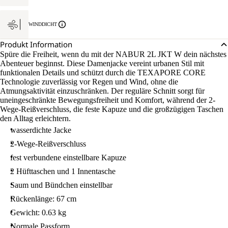
WINDDICHT
Produkt Information
Spüre die Freiheit, wenn du mit der NABUR 2L JKT W dein nächstes
Abenteuer beginnst. Diese Damenjacke vereint urbanen Stil mit
funktionalen Details und schützt durch die TEXAPORE CORE
Technologie zuverlässig vor Regen und Wind, ohne die
Atmungsaktivität einzuschränken. Der reguläre Schnitt sorgt für
uneingeschränkte Bewegungsfreiheit und Komfort, während der 2-
Wege-Reißverschluss, die feste Kapuze und die großzügigen Taschen
den Alltag erleichtern.
wasserdichte Jacke
2-Wege-Reißverschluss
fest verbundene einstellbare Kapuze
2 Hüfttaschen und 1 Innentasche
Saum und Bündchen einstellbar
Rückenlänge: 67 cm
Gewicht: 0.63 kg
Normale Passform