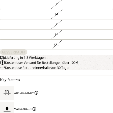
S
M
L
XL
2XL
AUSVERKAUFT
Lieferung in 1-3 Werktagen
Kostenloser Versand für Bestellungen über 100 €
Kostenlose Retoure innerhalb von 30 Tagen
Key features
ATMUNGSAKTIV
WASSERDICHT