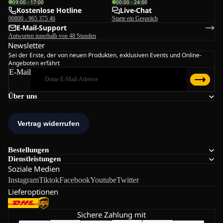
09:00 - 17:00
00:00 - 24:00
Kostenlose Hotline
Live-Chat
00800 - 965 375 46
Starte ein Gespräch
E-Mail-Support
Antworten innerhalb von 48 Stunden
Newsletter
Sei der Erste, der von neuen Produkten, exklusiven Events und Online-
Angeboten erfährt
E-Mail
Über uns
Bestellungen
Dienstleistungen
Soziale Medien
Instagram
Tiktok
Facebook
Youtube
Twitter
Lieferoptionen
Sichere Zahlung mit