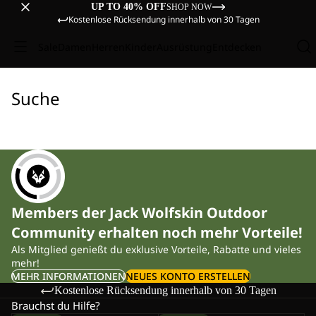
UP TO 40% OFF
SHOP NOW
Kostenlose Rücksendung innerhalb von 30 Tagen
Sale
Damen
Herren
Kinder
Ausrüstung
Entdecken
Suche
Members der Jack Wolfskin Outdoor
Community erhalten noch mehr Vorteile!
Als Mitglied genießt du exklusive Vorteile, Rabatte und vieles
mehr!
MEHR INFORMATIONEN
NEUES KONTO ERSTELLEN
Kostenlose Rücksendung innerhalb von 30 Tagen
Brauchst du Hilfe?