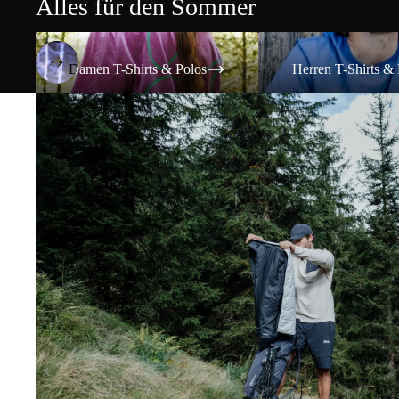
Alles für den Sommer
Damen T-Shirts & Polos
Herren T-Shirts & Polos
Damen T-Shirts & Polos
Herren T-Shirts & 