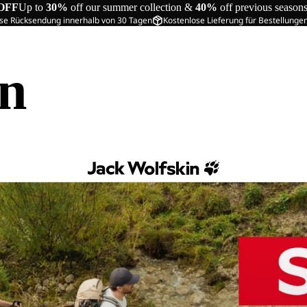
OFF
Up to
30%
off our summer collection &
40%
off previous season
se Rücksendung innerhalb von 30 Tagen
Kostenlose Lieferung für Bestellunge
in