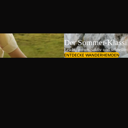
Der Sommer-Klassik
Leicht, atmungsaktiv und schnelltr
ENTDECKE WANDERHEMDEN