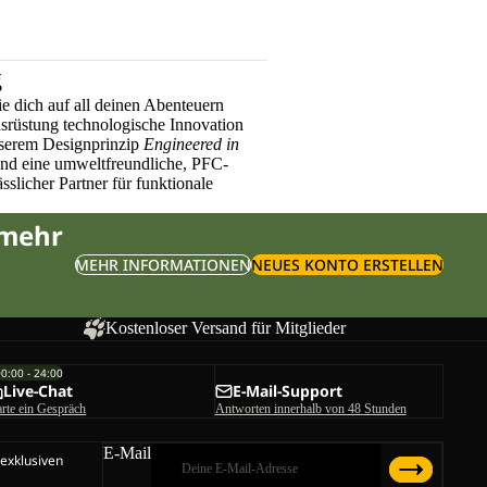
g
e dich auf all deinen Abenteuern
üstung technologische Innovation
nserem Designprinzip
Engineered in
und eine umweltfreundliche, PFC-
sslicher Partner für funktionale
 mehr
MEHR INFORMATIONEN
NEUES KONTO ERSTELLEN
Kostenloser Versand für Mitglieder
00:00 - 24:00
Live-Chat
E-Mail-Support
arte ein Gespräch
Antworten innerhalb von 48 Stunden
E-Mail
 exklusiven