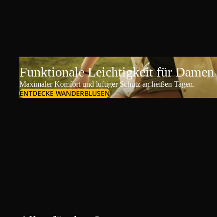
Funktionale Leichtigkeit für Damen
Maximaler Komfort und luftiger Schutz an heißen Tagen.
ENTDECKE WANDERBLUSEN