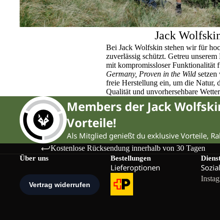
Jack Wolfski
Bei Jack Wolfskin stehen wir für ho
zuverlässig schützt. Getreu unser
mit kompromissloser Funktionalität 
Germany, Proven in the Wild
setzen 
freie Herstellung ein, um die Natur,
Qualität und unvorhersehbare Wette
Members der Jack Wolfsk
Vorteile!
Als Mitglied genießt du exklusive Vorteile, R
Kostenlose Rücksendung innerhalb von 30 Tagen
Über uns
Bestellungen
Diens
Lieferoptionen
Sozia
Insta