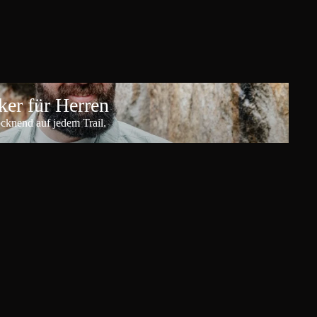
er für Herren
ocknend auf jedem Trail.