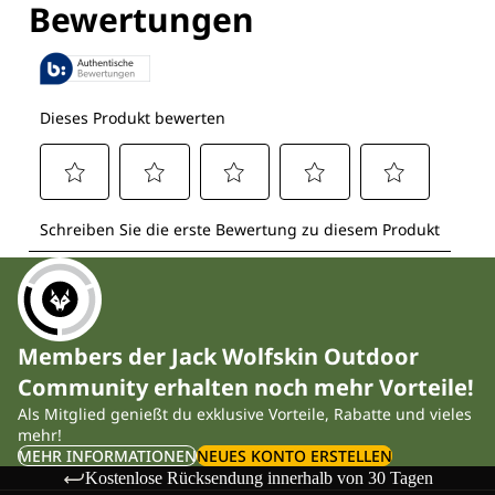
Members der Jack Wolfskin Outdoor
Community erhalten noch mehr Vorteile!
Als Mitglied genießt du exklusive Vorteile, Rabatte und vieles
mehr!
MEHR INFORMATIONEN
NEUES KONTO ERSTELLEN
Kostenlose Rücksendung innerhalb von 30 Tagen