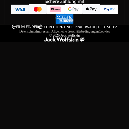
Sichere Zahlung mit
FILIALFINDER
CH
REGION- UND SPRACHWAHL
|
DEUTSCH
Datenschutz
Impressum
Allgemeine Geschäftsbedingungen
Cookies
© 2026
Jack Wolfskin