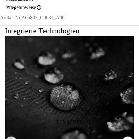
Pflegehinweise
Artikel-Nr.
A65803_C0631_A06
Integrierte Technologien
TEXAPORE