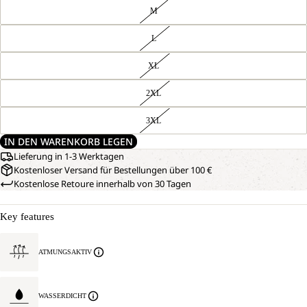
M
L
XL
2XL
3XL
IN DEN WARENKORB LEGEN
Lieferung in 1-3 Werktagen
Kostenloser Versand für Bestellungen über 100 €
Kostenlose Retoure innerhalb von 30 Tagen
Key features
ATMUNGSAKTIV
WASSERDICHT