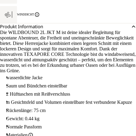
WINDDICHT
Produkt Information
Die WILDBOUND 2L JKT M ist deine idealer Begleitung für
spontane Abenteuer, die Freiheit und uneingeschränkte Beweglichkeit
bietet. Diese Herrenjacke kombiniert einen legeren Schnitt mit einem
lockeren Design und sorgt für maximalen Komfort. Dank der
innovativen TEXAPORE CORE Technologie bist du windabweisend,
wasserdicht und atmungsaktiv geschützt – perfekt, um den Elementen
zu trotzen, sei es bei der Erkundung urbaner Oasen oder bei Ausflügen
ins Grüne.
wasserdichte Jacke
Saum und Bündchen einstellbar
2 Hüfttaschen mit Reißverschluss
in Gesichtsfeld und Volumen einstellbare fest verbundene Kapuze
Rückenlänge: 75 cm
Gewicht: 0.44 kg
Normale Passform
Materialien