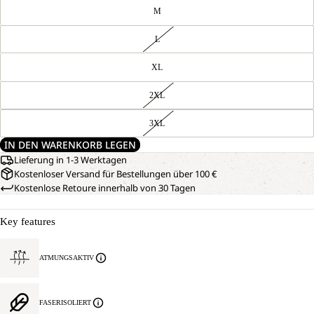
M
L
XL
2XL
3XL
IN DEN WARENKORB LEGEN
Lieferung in 1-3 Werktagen
Kostenloser Versand für Bestellungen über 100 €
Kostenlose Retoure innerhalb von 30 Tagen
Key features
ATMUNGSAKTIV
FASERISOLIERT