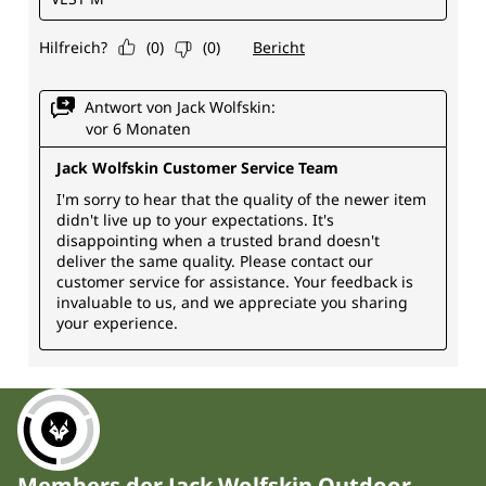
Members der Jack Wolfskin Outdoor