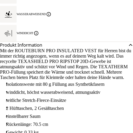
WASSERABWEISEND
WINDDICHT
Produkt Information
Mit der ROUTEBURN PRO INSULATED VEST für Herren bist du
immer richtig angezogen, wenn es auf deinem Weg kalt wird. Das
recycelte TEXASHIELD PRO RIPSTOP 20D-Gewebe ist
atmungsaktiv und schützt vor Wind und Regen. Die TEXATHERM
PRO-Füllung speichert die Wärme und trocknet schnell. Mehrere
Taschen bieten Platz für Kleinteile oder halten deine Hände warm.
Isolationsweste mit 80 g Füllung aus Synthetikfasern
winddicht, höchst wasserabweisend, atmungsaktiv
seitliche Stretch-Fleece-Einsätze
2 Hüfttaschen, 2 Gesäßtaschen
einstellbarer Saum
Rückenlänge: 70.5 cm
Gewicht: 0.33 kg