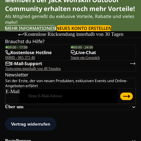
Community erhalten noch mehr Vorteile!
Als Mitglied genießt du exklusive Vorteile, Rabatte und vieles
mehr!
MEHR INFORMATIONEN
NEUES KONTO ERSTELLEN
Kostenlose Rücksendung innerhalb von 30 Tagen
Brauchst du Hilfe?
09:00 - 17:00
00:00 - 24:00
Kostenlose Hotline
Live-Chat
00800 - 965 375 46
Starte ein Gespräch
E-Mail-Support
Antworten innerhalb von 48 Stunden
Newsletter
Sei der Erste, der von neuen Produkten, exklusiven Events und Online-
Angeboten erfährt
E-Mail
Über uns
Bestellungen