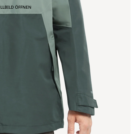
OLLBILD ÖFFNEN