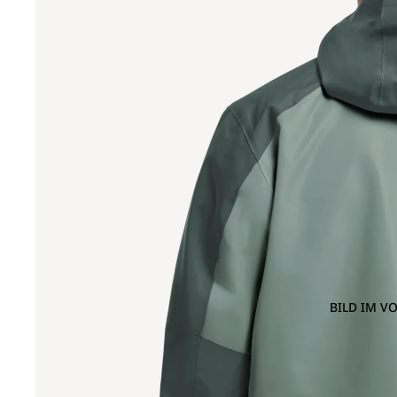
BILD IM V