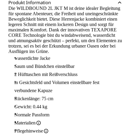
Produkt Information
Die WILDBOUND 2L JKT M ist deine idealer Begleitung
für spontane Abenteuer, die Freiheit und uneingeschränkte
Beweglichkeit bietet. Diese Herrenjacke kombiniert einen
legeren Schnitt mit einem lockeren Design und sorgt für
maximalen Komfort. Dank der innovativen TEXAPORE
CORE Technologie bist du windabweisend, wasserdicht
und atmungsaktiv geschützt – perfekt, um den Elementen zu
trotzen, sei es bei der Erkundung urbaner Oasen oder bei
Ausflügen ins Grüne.
wasserdichte Jacke
Saum und Bündchen einstellbar
2 Hüfttaschen mit Reißverschluss
in Gesichtsfeld und Volumen einstellbare fest
verbundene Kapuze
Rückenlänge: 75 cm
Gewicht: 0.44 kg
Normale Passform
Materialien
Pflegehinweise