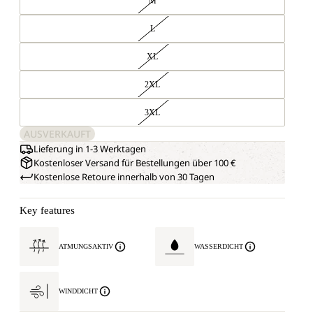
M
L
XL
2XL
3XL
AUSVERKAUFT
Lieferung in 1-3 Werktagen
Kostenloser Versand für Bestellungen über 100 €
Kostenlose Retoure innerhalb von 30 Tagen
Key features
ATMUNGSAKTIV
WASSERDICHT
WINDDICHT