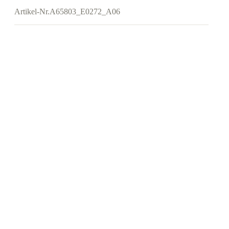
Artikel-Nr.
A65803_E0272_A06