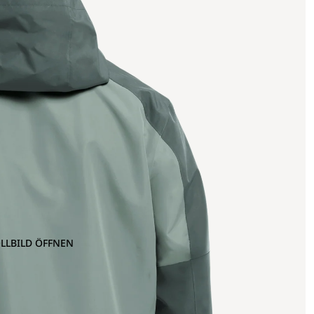
OLLBILD ÖFFNEN