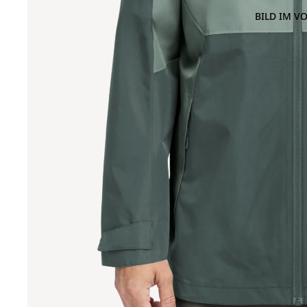
BILD IM V